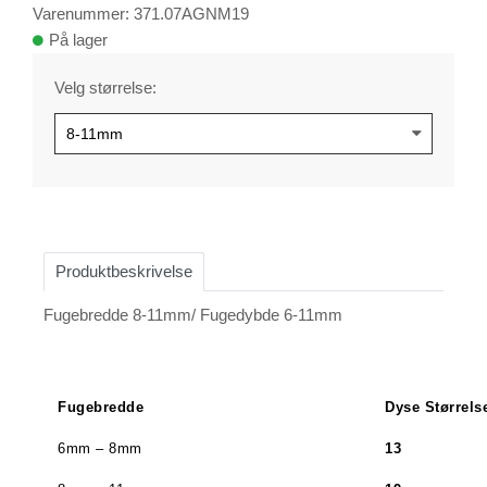
Varenummer: 371.07AGNM19
På lager
Velg størrelse:
Produktbeskrivelse
Fugebredde 8-11mm/ Fugedybde 6-11mm
Fugebredde
Dyse Størrels
6mm – 8mm
13