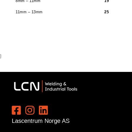
8mm – 11mm
19
11mm – 13mm
25
}
Lascentrum Norge AS