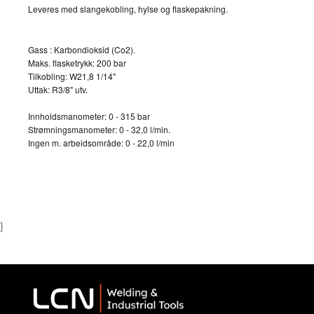
Leveres med slangekobling, hylse og flaskepakning.
Gass : Karbondioksid (Co2).
Maks.
flasketrykk: 200 bar
Tilkobling: W21,8 1/14"
Uttak: R3/8" utv.
Innholdsmanometer: 0 - 315 bar
Strømningsmanometer: 0 - 32,0 l/min.
Ingen m.
arbeidsområde: 0 - 22,0 l/min
}