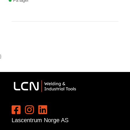
På lager
}
Lascentrum Norge AS