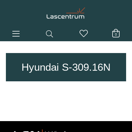
0
Hyundai S-309.16N